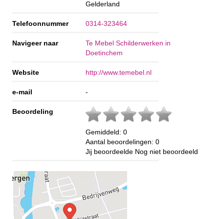
Gelderland
Telefoonnummer
0314-323464
Navigeer naar
Te Mebel Schilderwerken in
Doetinchem
Website
http://www.temebel.nl
e-mail
-
Beoordeling
Gemiddeld:
0
Aantal beoordelingen:
0
Jij beoordeelde
Nog niet beoordeeld