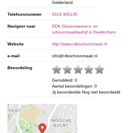
Gelderland
Telefoonnummer
0314-365135
Navigeer naar
RDK Glazenwassers- en
schoonmaakbedrijf in Doetinchem
Website
http://www.rdkschoonmaak.nl
e-mail
info@rdkschoonmaak.nl
Beoordeling
Gemiddeld:
0
Aantal beoordelingen:
0
Jij beoordeelde
Nog niet beoordeeld