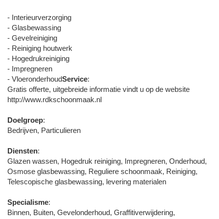
- Interieurverzorging
- Glasbewassing
- Gevelreiniging
- Reiniging houtwerk
- Hogedrukreiniging
- Impregneren
- Vloeronderhoud
Service
:
Gratis offerte, uitgebreide informatie vindt u op de website
http://www.rdkschoonmaak.nl
Doelgroep
:
Bedrijven, Particulieren
Diensten
:
Glazen wassen, Hogedruk reiniging, Impregneren, Onderhoud,
Osmose glasbewassing, Reguliere schoonmaak, Reiniging,
Telescopische glasbewassing, levering materialen
Specialisme
:
Binnen, Buiten, Gevelonderhoud, Graffitiverwijdering,