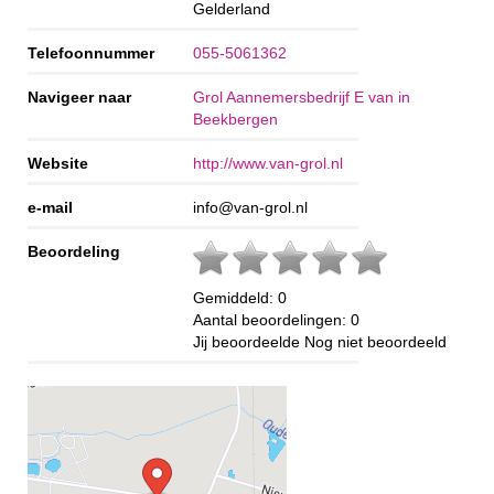
Gelderland
Telefoonnummer
055-5061362
Navigeer naar
Grol Aannemersbedrijf E van in
Beekbergen
Website
http://www.van-grol.nl
e-mail
info@van-grol.nl
Beoordeling
Gemiddeld:
0
Aantal beoordelingen:
0
Jij beoordeelde
Nog niet beoordeeld