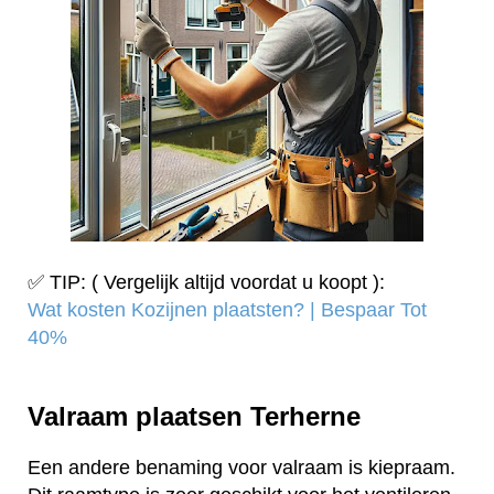
✅ TIP: ( Vergelijk altijd voordat u koopt ):
Wat kosten Kozijnen plaatsten? | Bespaar Tot
40%‎
Valraam plaatsen Terherne
Een andere benaming voor valraam is kiepraam.