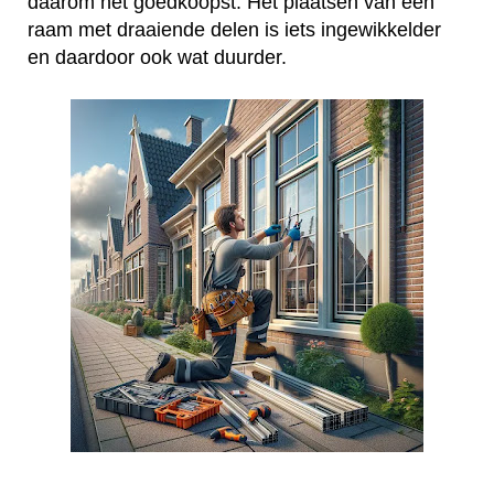
daarom het goedkoopst. Het plaatsen van een
raam met draaiende delen is iets ingewikkelder
en daardoor ook wat duurder.