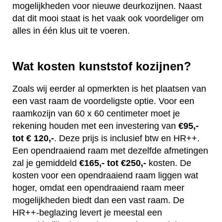
mogelijkheden voor nieuwe deurkozijnen. Naast
dat dit mooi staat is het vaak ook voordeliger om
alles in één klus uit te voeren.
Wat kosten kunststof kozijnen?
Zoals wij eerder al opmerkten is het plaatsen van
een vast raam de voordeligste optie. Voor een
raamkozijn van 60 x 60 centimeter moet je
rekening houden met een investering van
€95,-
tot € 120,-
. Deze prijs is inclusief btw en HR++.
Een opendraaiend raam met dezelfde afmetingen
zal je gemiddeld
€165,- tot €250,-
kosten. De
kosten voor een opendraaiend raam liggen wat
hoger, omdat een opendraaiend raam meer
mogelijkheden biedt dan een vast raam. De
HR++-beglazing levert je meestal een