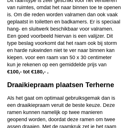
Dit raamtype is zeer geschikt voor het ventileren
van ruimtes, omdat het naar binnen toe te openen
is. Om die reden worden valramen dan ook vaak
geplaatst in toiletten en badkamers. Er is speciaal
hang- en sluitwerk beschikbaar voor valramen.
Een goed voorbeeld hiervan is een valijzer. Dit
type beslag voorkomt dat het raam ook bij storm
en harde rukwinden niet te ver naar binnen kan
kiepen. voor een raam van 50 x 30 centimeter
kun je rekenen op een gemiddelde prijs van
€100,- tot €180,- .
Draaikiepraam plaatsen Terherne
Als het gaat om optimaal gebruiksgemak dan is
een draaikiepraam veruit de beste keuze. Deze
ramen kunnen namelijk op twee manieren
geopend worden, doordat deze ramen om twee
assen draaien. Met de raamkruk zet je het raam