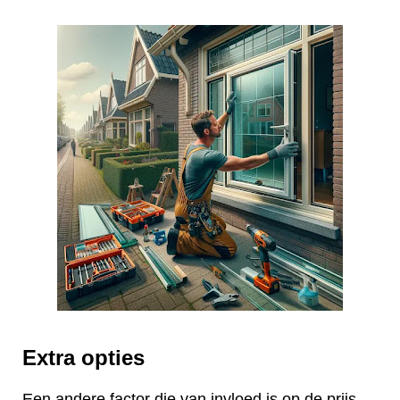
Extra opties
Een andere factor die van invloed is op de prijs