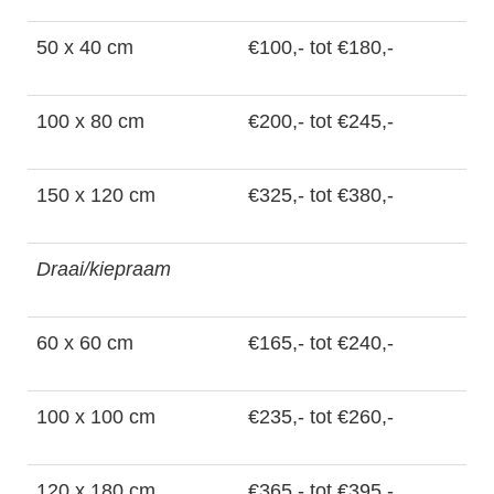
50 x 40 cm
€100,- tot €180,-
100 x 80 cm
€200,- tot €245,-
150 x 120 cm
€325,- tot €380,-
Draai/kiepraam
60 x 60 cm
€165,- tot €240,-
100 x 100 cm
€235,- tot €260,-
120 x 180 cm
€365,- tot €395,-