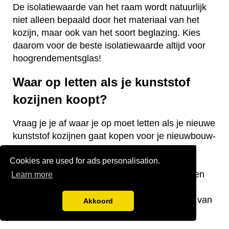
De isolatiewaarde van het raam wordt natuurlijk
niet alleen bepaald door het materiaal van het
kozijn, maar ook van het soort beglazing. Kies
daarom voor de beste isolatiewaarde altijd voor
hoogrendementsglas!
Waar op letten als je kunststof
kozijnen koopt?
Vraag je je af waar je op moet letten als je nieuwe
kunststof kozijnen gaat kopen voor je nieuwbouw-
of bestaande woning? Wij hebben een aantal
Cookies are used for ads personalisation.
nuttige tips voor je! De keurmerken van de
kozijnen, welke isolatiewaarde je nodig hebt en
Learn more
welk raamtype je wilt laten plaatsen zijn
belangrijke aandachtspunten bij de aanschaf van
Akkoord
kunststof kozijnen.