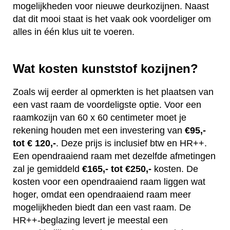
mogelijkheden voor nieuwe deurkozijnen. Naast
dat dit mooi staat is het vaak ook voordeliger om
alles in één klus uit te voeren.
Wat kosten kunststof kozijnen?
Zoals wij eerder al opmerkten is het plaatsen van
een vast raam de voordeligste optie. Voor een
raamkozijn van 60 x 60 centimeter moet je
rekening houden met een investering van
€95,-
tot € 120,-
. Deze prijs is inclusief btw en HR++.
Een opendraaiend raam met dezelfde afmetingen
zal je gemiddeld
€165,- tot €250,-
kosten. De
kosten voor een opendraaiend raam liggen wat
hoger, omdat een opendraaiend raam meer
mogelijkheden biedt dan een vast raam. De
HR++-beglazing levert je meestal een