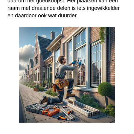
daarom het goedkoopst. Het plaatsen van een
raam met draaiende delen is iets ingewikkelder
en daardoor ook wat duurder.