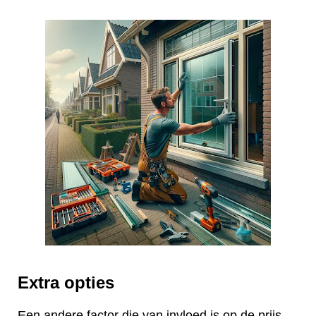
Extra opties
Een andere factor die van invloed is op de prijs