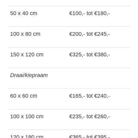
50 x 40 cm
€100,- tot €180,-
100 x 80 cm
€200,- tot €245,-
150 x 120 cm
€325,- tot €380,-
Draai/kiepraam
60 x 60 cm
€165,- tot €240,-
100 x 100 cm
€235,- tot €260,-
120 x 180 cm
€365,- tot €395,-