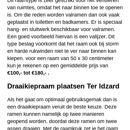
Dit raamtype is zeer geschikt voor het ventileren
van ruimtes, omdat het naar binnen toe te openen
is. Om die reden worden valramen dan ook vaak
geplaatst in toiletten en badkamers. Er is speciaal
hang- en sluitwerk beschikbaar voor valramen.
Een goed voorbeeld hiervan is een valijzer. Dit
type beslag voorkomt dat het raam ook bij storm
en harde rukwinden niet te ver naar binnen kan
kiepen. voor een raam van 50 x 30 centimeter
kun je rekenen op een gemiddelde prijs van
€100,- tot €180,- .
Draaikiepraam plaatsen Ter Idzard
Als het gaat om optimaal gebruiksgemak dan is
een draaikiepraam veruit de beste keuze. Deze
ramen kunnen namelijk op twee manieren
geopend worden, doordat deze ramen om twee
assen draaien. Met de raamkruk zet je het raam