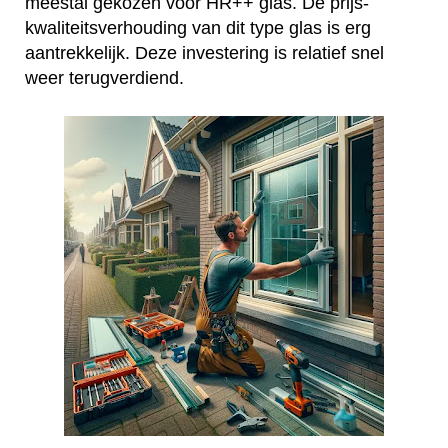
meestal gekozen voor HR++ glas. De prijs-
kwaliteitsverhouding van dit type glas is erg
aantrekkelijk. Deze investering is relatief snel
weer terugverdiend.