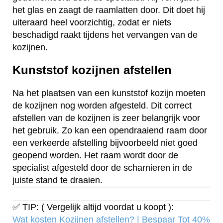
het glas en zaagt de raamlatten door. Dit doet hij
uiteraard heel voorzichtig, zodat er niets
beschadigd raakt tijdens het vervangen van de
kozijnen.
Kunststof kozijnen afstellen
Na het plaatsen van een kunststof kozijn moeten
de kozijnen nog worden afgesteld. Dit correct
afstellen van de kozijnen is zeer belangrijk voor
het gebruik. Zo kan een opendraaiend raam door
een verkeerde afstelling bijvoorbeeld niet goed
geopend worden. Het raam wordt door de
specialist afgesteld door de scharnieren in de
juiste stand te draaien.
✅ TIP: ( Vergelijk altijd voordat u koopt ):
Wat kosten Kozijnen afstellen? | Bespaar Tot 40%‎