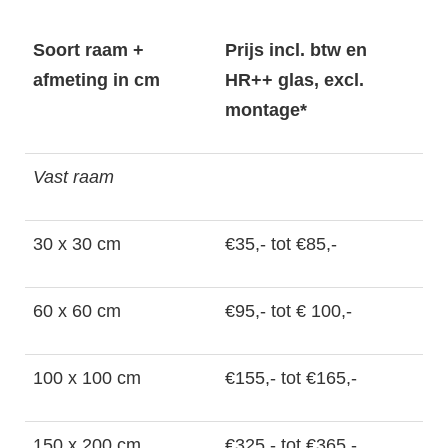
Soort raam +
Prijs incl. btw en
afmeting in cm
HR++ glas, excl.
montage*
Vast raam
30 x 30 cm
€35,- tot €85,-
60 x 60 cm
€95,- tot € 100,-
100 x 100 cm
€155,- tot €165,-
150 x 200 cm
€325,- tot €365,-