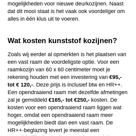
mogelijkheden voor nieuwe deurkozijnen. Naast
dat dit mooi staat is het vaak ook voordeliger om
alles in één klus uit te voeren.
Wat kosten kunststof kozijnen?
Zoals wij eerder al opmerkten is het plaatsen van
een vast raam de voordeligste optie. Voor een
raamkozijn van 60 x 60 centimeter moet je
rekening houden met een investering van
€95,-
tot € 120,-
. Deze prijs is inclusief btw en HR++.
Een opendraaiend raam met dezelfde afmetingen
zal je gemiddeld
€165,- tot €250,-
kosten. De
kosten voor een opendraaiend raam liggen wat
hoger, omdat een opendraaiend raam meer
mogelijkheden biedt dan een vast raam. De
HR++-beglazing levert je meestal een