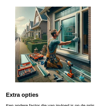
Extra opties
Een andere factor die van invloed is op de prijs