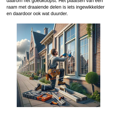
daarom het goedkoopst. Het plaatsen van een
raam met draaiende delen is iets ingewikkelder
en daardoor ook wat duurder.