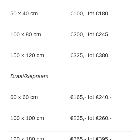
50 x 40 cm
€100,- tot €180,-
100 x 80 cm
€200,- tot €245,-
150 x 120 cm
€325,- tot €380,-
Draai/kiepraam
60 x 60 cm
€165,- tot €240,-
100 x 100 cm
€235,- tot €260,-
120 x 180 cm
€365,- tot €395,-