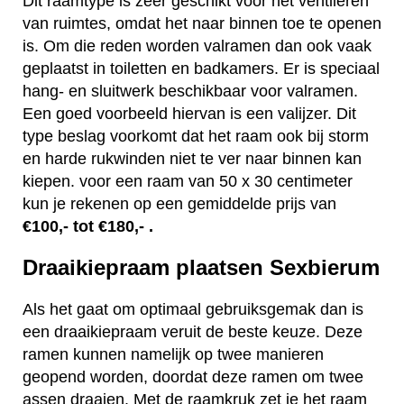
Dit raamtype is zeer geschikt voor het ventileren
van ruimtes, omdat het naar binnen toe te openen
is. Om die reden worden valramen dan ook vaak
geplaatst in toiletten en badkamers. Er is speciaal
hang- en sluitwerk beschikbaar voor valramen.
Een goed voorbeeld hiervan is een valijzer. Dit
type beslag voorkomt dat het raam ook bij storm
en harde rukwinden niet te ver naar binnen kan
kiepen. voor een raam van 50 x 30 centimeter
kun je rekenen op een gemiddelde prijs van
€100,- tot €180,- .
Draaikiepraam plaatsen Sexbierum
Als het gaat om optimaal gebruiksgemak dan is
een draaikiepraam veruit de beste keuze. Deze
ramen kunnen namelijk op twee manieren
geopend worden, doordat deze ramen om twee
assen draaien. Met de raamkruk zet je het raam