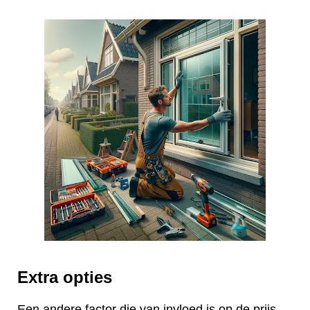
Extra opties
Een andere factor die van invloed is op de prijs