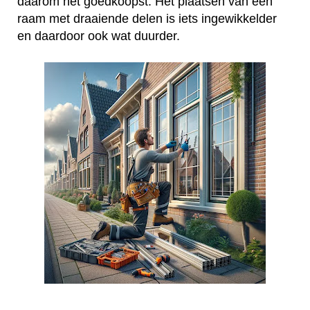
daarom het goedkoopst. Het plaatsen van een
raam met draaiende delen is iets ingewikkelder
en daardoor ook wat duurder.