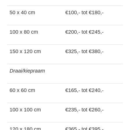
50 x 40 cm
€100,- tot €180,-
100 x 80 cm
€200,- tot €245,-
150 x 120 cm
€325,- tot €380,-
Draai/kiepraam
60 x 60 cm
€165,- tot €240,-
100 x 100 cm
€235,- tot €260,-
120 x 180 cm
€365,- tot €395,-