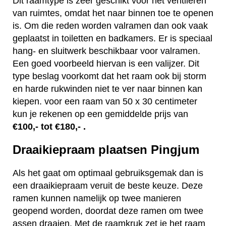
Dit raamtype is zeer geschikt voor het ventileren
van ruimtes, omdat het naar binnen toe te openen
is. Om die reden worden valramen dan ook vaak
geplaatst in toiletten en badkamers. Er is speciaal
hang- en sluitwerk beschikbaar voor valramen.
Een goed voorbeeld hiervan is een valijzer. Dit
type beslag voorkomt dat het raam ook bij storm
en harde rukwinden niet te ver naar binnen kan
kiepen. voor een raam van 50 x 30 centimeter
kun je rekenen op een gemiddelde prijs van
€100,- tot €180,- .
Draaikiepraam plaatsen Pingjum
Als het gaat om optimaal gebruiksgemak dan is
een draaikiepraam veruit de beste keuze. Deze
ramen kunnen namelijk op twee manieren
geopend worden, doordat deze ramen om twee
assen draaien. Met de raamkruk zet je het raam