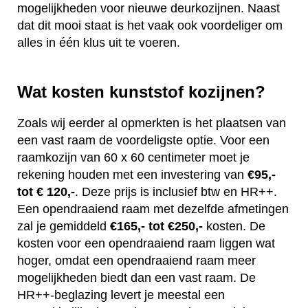
mogelijkheden voor nieuwe deurkozijnen. Naast
dat dit mooi staat is het vaak ook voordeliger om
alles in één klus uit te voeren.
Wat kosten kunststof kozijnen?
Zoals wij eerder al opmerkten is het plaatsen van
een vast raam de voordeligste optie. Voor een
raamkozijn van 60 x 60 centimeter moet je
rekening houden met een investering van
€95,-
tot € 120,-
. Deze prijs is inclusief btw en HR++.
Een opendraaiend raam met dezelfde afmetingen
zal je gemiddeld
€165,- tot €250,-
kosten. De
kosten voor een opendraaiend raam liggen wat
hoger, omdat een opendraaiend raam meer
mogelijkheden biedt dan een vast raam. De
HR++-beglazing levert je meestal een