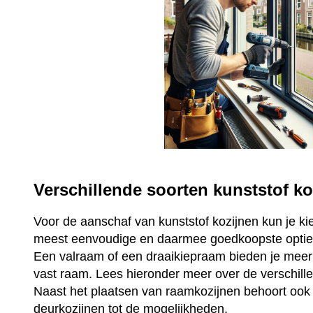
Verschillende soorten kunststof ko
Voor de aanschaf van kunststof kozijnen kun je ki
meest eenvoudige en daarmee goedkoopste optie 
Een valraam of een draaikiepraam bieden je mee
vast raam. Lees hieronder meer over de verschill
Naast het plaatsen van raamkozijnen behoort ook 
deurkozijnen tot de mogelijkheden.