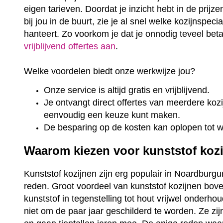
eigen tarieven. Doordat je inzicht hebt in de prijz
bij jou in de buurt, zie je al snel welke kozijnspeci
hanteert. Zo voorkom je dat je onnodig teveel bet
vrijblijvend offertes aan
.
Welke voordelen biedt onze werkwijze jou?
Onze service is altijd gratis en vrijblijvend.
Je ontvangt direct offertes van meerdere kozij
eenvoudig een keuze kunt maken.
De besparing op de kosten kan oplopen tot 
Waarom kiezen voor kunststof koz
Kunststof kozijnen zijn erg populair in Noardburgu
reden. Groot voordeel van kunststof kozijnen bove
kunststof in tegenstelling tot hout vrijwel onderho
niet om de paar jaar geschilderd te worden. Ze zi