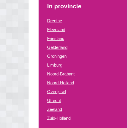
In provincie
Drenthe
Flevoland
Friesland
Gelderland
Groningen
Limburg
Noord-Brabant
Noord-Holland
Overijssel
Utrecht
Zeeland
Zuid-Holland