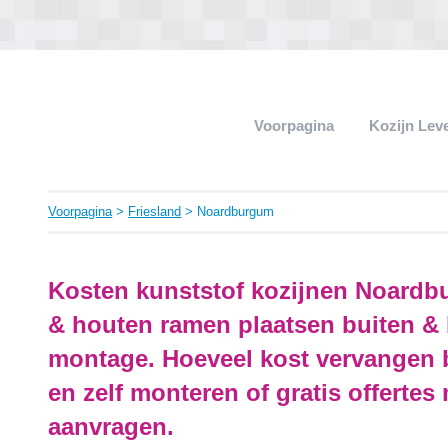
Voorpagina
Kozijn Lev
Voorpagina
>
Friesland
> Noardburgum
Kosten kunststof kozijnen Noardb
& houten ramen plaatsen buiten & 
montage. Hoeveel kost vervangen
en zelf monteren of gratis offertes
aanvragen.