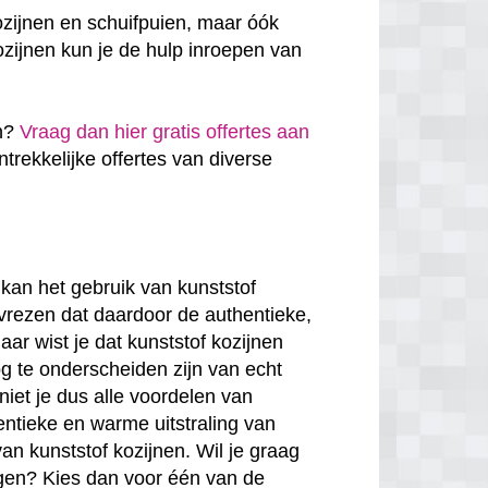
ozijnen en schuifpuien, maar óók
zijnen kun je de hulp inroepen van
en?
Vraag dan hier gratis offertes aan
antrekkelijke offertes van diverse
kan het gebruik van kunststof
 vrezen dat daardoor de authentieke,
ar wist je dat kunststof kozijnen
g te onderscheiden zijn van echt
niet je dus alle voordelen van
entieke en warme uitstraling van
van kunststof kozijnen. Wil je graag
rgen? Kies dan voor één van de