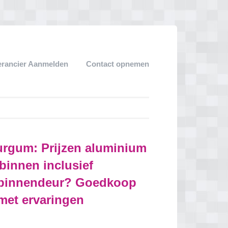
erancier Aanmelden
Contact opnemen
urgum: Prijzen aluminium
binnen inclusief
 binnendeur? Goedkoop
 met ervaringen