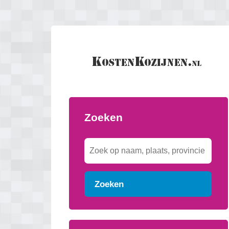
Zoeken
Zoeken