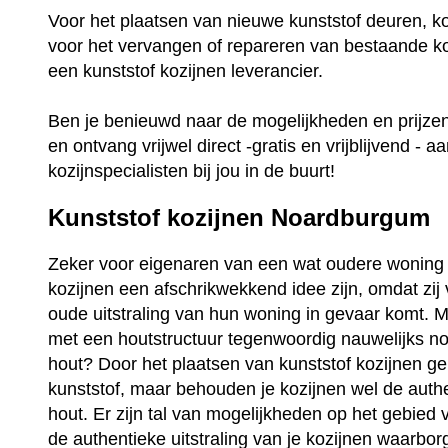
Voor het plaatsen van nieuwe kunststof deuren, k
voor het vervangen of repareren van bestaande ko
een kunststof kozijnen leverancier.
Ben je benieuwd naar de mogelijkheden en prijz
en ontvang vrijwel direct -gratis en vrijblijvend - a
kozijnspecialisten bij jou in de buurt!
Kunststof kozijnen Noardburgum
Zeker voor eigenaren van een wat oudere woning 
kozijnen een afschrikwekkend idee zijn, omdat zij
oude uitstraling van hun woning in gevaar komt. Ma
met een houtstructuur tegenwoordig nauwelijks no
hout? Door het plaatsen van kunststof kozijnen ge
kunststof, maar behouden je kozijnen wel de auth
hout. Er zijn tal van mogelijkheden op het gebied 
de authentieke uitstraling van je kozijnen waarbo