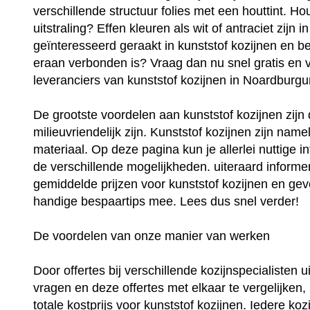
verschillende structuur folies met een houttint. Ho
uitstraling? Effen kleuren als wit of antraciet zijn
geïnteresseerd geraakt in kunststof kozijnen en be
eraan verbonden is? Vraag dan nu snel gratis en vri
leveranciers van kunststof kozijnen in Noardburg
De grootste voordelen aan kunststof kozijnen zij
milieuvriendelijk zijn. Kunststof kozijnen zijn na
materiaal. Op deze pagina kun je allerlei nuttige i
de verschillende mogelijkheden. uiteraard informer
gemiddelde prijzen voor kunststof kozijnen en geve
handige bespaartips mee. Lees dus snel verder!
De voordelen van onze manier van werken
Door offertes bij verschillende kozijnspecialisten
vragen en deze offertes met elkaar te vergelijken,
totale kostprijs voor kunststof kozijnen. Iedere kozi