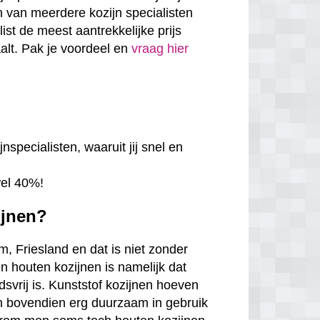
en van meerdere kozijn specialisten
alist de meest aantrekkelijke prijs
aalt. Pak je voordeel en
vraag hier
nspecialisten, waaruit jij snel en
wel 40%!
ijnen?
m, Friesland en dat is niet zonder
n houten kozijnen is namelijk dat
udsvrij is. Kunststof kozijnen hoeven
jn bovendien erg duurzaam in gebruik