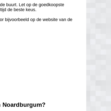
in de buurt. Let op de goedkoopste
tijd de beste keus.
door bijvoorbeeld op de website van de
in Noardburgum?