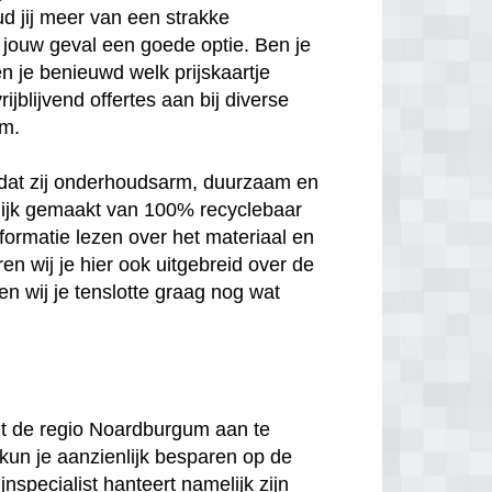
ud jij meer van een strakke
 in jouw geval een goede optie. Ben je
n je benieuwd welk prijskaartje
jblijvend offertes aan bij diverse
um.
n dat zij onderhoudsarm, duurzaam en
melijk gemaakt van 100% recyclebaar
nformatie lezen over het materiaal en
en wij je hier ook uitgebreid over de
n wij je tenslotte graag nog wat
 uit de regio Noardburgum aan te
 kun je aanzienlijk besparen op de
jnspecialist hanteert namelijk zijn