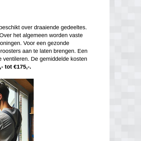
beschikt over draaiende gedeeltes.
. Over het algemeen worden vaste
 woningen. Voor een gezonde
tieroosters aan te laten brengen. Een
e ventileren. De gemiddelde kosten
- tot €175,-.