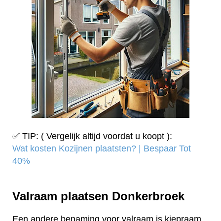
✅ TIP: ( Vergelijk altijd voordat u koopt ):
Wat kosten Kozijnen plaatsten? | Bespaar Tot
40%‎
Valraam plaatsen Donkerbroek
Een andere benaming voor valraam is kiepraam.