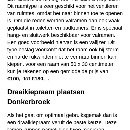
Dit raamtype is zeer geschikt voor het ventileren
van ruimtes, omdat het naar binnen toe te openen
is. Om die reden worden valramen dan ook vaak
geplaatst in toiletten en badkamers. Er is speciaal
hang- en sluitwerk beschikbaar voor valramen.
Een goed voorbeeld hiervan is een valijzer. Dit
type beslag voorkomt dat het raam ook bij storm
en harde rukwinden niet te ver naar binnen kan
kiepen. voor een raam van 50 x 30 centimeter
kun je rekenen op een gemiddelde prijs van
€100,- tot €180,- .
Draaikiepraam plaatsen
Donkerbroek
Als het gaat om optimaal gebruiksgemak dan is
een draaikiepraam veruit de beste keuze. Deze
ramen kunnen namelijk op twee manieren