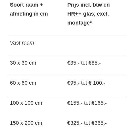
Soort raam +
Prijs incl. btw en
afmeting in cm
HR++ glas, excl.
montage*
Vast raam
30 x 30 cm
€35,- tot €85,-
60 x 60 cm
€95,- tot € 100,-
100 x 100 cm
€155,- tot €165,-
150 x 200 cm
€325,- tot €365,-