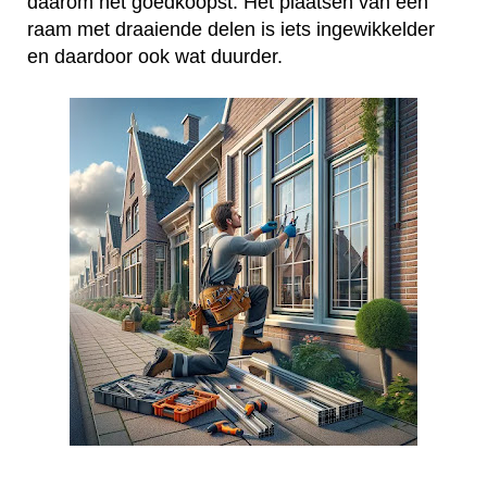
daarom het goedkoopst. Het plaatsen van een
raam met draaiende delen is iets ingewikkelder
en daardoor ook wat duurder.