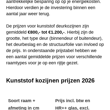
aantrekkelijke besparing op op je energiekosten.
Hierdoor verdien je de investering binnen een
aantal jaar weer terug.
De prijzen voor kunststof deurkozijnen zijn
gemiddeld
€800,- tot €1.200,-
. Hierbij zijn de
grootte, het type deur (binnendeur of buitendeur),
het deurbeslag en de structuurfolie van invloed op
de prijs. In onderstaande prijstabel hebben we
een aantal gemiddelde prijzen voor verschillende
raamtypes voor je op een rijtje gezet.
Kunststof kozijnen prijzen 2026
Soort raam +
Prijs incl. btw en
afmeting in cm
HR++ glas, excl.