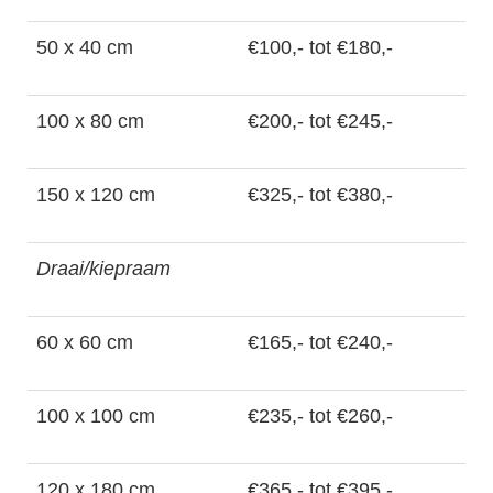
50 x 40 cm
€100,- tot €180,-
100 x 80 cm
€200,- tot €245,-
150 x 120 cm
€325,- tot €380,-
Draai/kiepraam
60 x 60 cm
€165,- tot €240,-
100 x 100 cm
€235,- tot €260,-
120 x 180 cm
€365,- tot €395,-