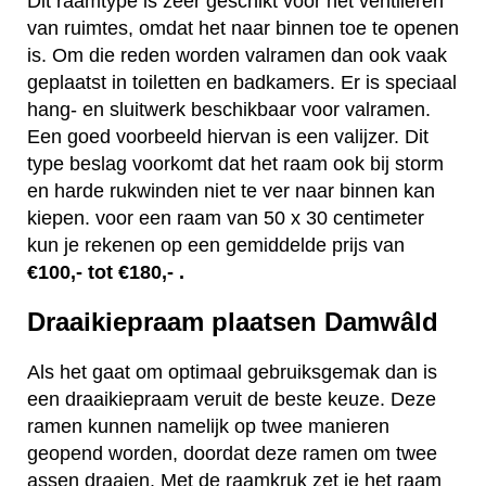
Dit raamtype is zeer geschikt voor het ventileren
van ruimtes, omdat het naar binnen toe te openen
is. Om die reden worden valramen dan ook vaak
geplaatst in toiletten en badkamers. Er is speciaal
hang- en sluitwerk beschikbaar voor valramen.
Een goed voorbeeld hiervan is een valijzer. Dit
type beslag voorkomt dat het raam ook bij storm
en harde rukwinden niet te ver naar binnen kan
kiepen. voor een raam van 50 x 30 centimeter
kun je rekenen op een gemiddelde prijs van
€100,- tot €180,- .
Draaikiepraam plaatsen Damwâld
Als het gaat om optimaal gebruiksgemak dan is
een draaikiepraam veruit de beste keuze. Deze
ramen kunnen namelijk op twee manieren
geopend worden, doordat deze ramen om twee
assen draaien. Met de raamkruk zet je het raam