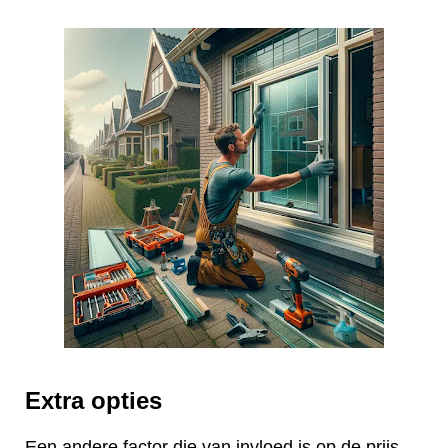
Extra opties
Een andere factor die van invloed is op de prijs