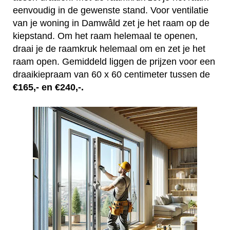
eenvoudig in de gewenste stand. Voor ventilatie
van je woning in Damwâld zet je het raam op de
kiepstand. Om het raam helemaal te openen,
draai je de raamkruk helemaal om en zet je het
raam open. Gemiddeld liggen de prijzen voor een
draaikiepraam van 60 x 60 centimeter tussen de
€165,- en €240,-.