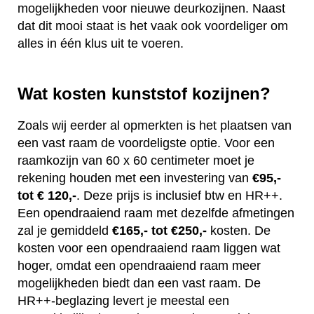
mogelijkheden voor nieuwe deurkozijnen. Naast
dat dit mooi staat is het vaak ook voordeliger om
alles in één klus uit te voeren.
Wat kosten kunststof kozijnen?
Zoals wij eerder al opmerkten is het plaatsen van
een vast raam de voordeligste optie. Voor een
raamkozijn van 60 x 60 centimeter moet je
rekening houden met een investering van
€95,-
tot € 120,-
. Deze prijs is inclusief btw en HR++.
Een opendraaiend raam met dezelfde afmetingen
zal je gemiddeld
€165,- tot €250,-
kosten. De
kosten voor een opendraaiend raam liggen wat
hoger, omdat een opendraaiend raam meer
mogelijkheden biedt dan een vast raam. De
HR++-beglazing levert je meestal een