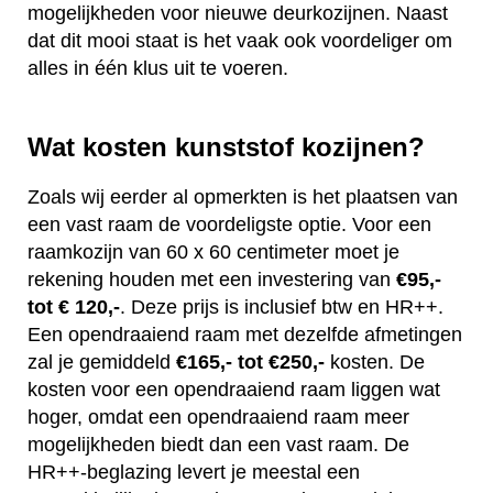
mogelijkheden voor nieuwe deurkozijnen. Naast
dat dit mooi staat is het vaak ook voordeliger om
alles in één klus uit te voeren.
Wat kosten kunststof kozijnen?
Zoals wij eerder al opmerkten is het plaatsen van
een vast raam de voordeligste optie. Voor een
raamkozijn van 60 x 60 centimeter moet je
rekening houden met een investering van
€95,-
tot € 120,-
. Deze prijs is inclusief btw en HR++.
Een opendraaiend raam met dezelfde afmetingen
zal je gemiddeld
€165,- tot €250,-
kosten. De
kosten voor een opendraaiend raam liggen wat
hoger, omdat een opendraaiend raam meer
mogelijkheden biedt dan een vast raam. De
HR++-beglazing levert je meestal een