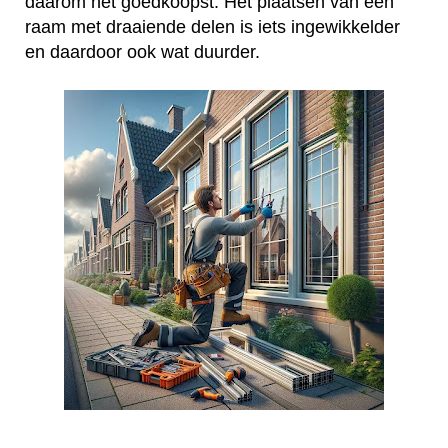
daarom het goedkoopst. Het plaatsen van een
raam met draaiende delen is iets ingewikkelder
en daardoor ook wat duurder.