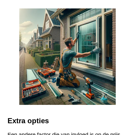
Extra opties
Een andere factor die van invloed is op de prijs