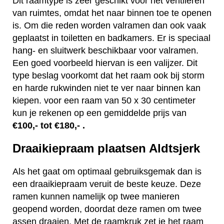
Dit raamtype is zeer geschikt voor het ventileren
van ruimtes, omdat het naar binnen toe te openen
is. Om die reden worden valramen dan ook vaak
geplaatst in toiletten en badkamers. Er is speciaal
hang- en sluitwerk beschikbaar voor valramen.
Een goed voorbeeld hiervan is een valijzer. Dit
type beslag voorkomt dat het raam ook bij storm
en harde rukwinden niet te ver naar binnen kan
kiepen. voor een raam van 50 x 30 centimeter
kun je rekenen op een gemiddelde prijs van
€100,- tot €180,- .
Draaikiepraam plaatsen Aldtsjerk
Als het gaat om optimaal gebruiksgemak dan is
een draaikiepraam veruit de beste keuze. Deze
ramen kunnen namelijk op twee manieren
geopend worden, doordat deze ramen om twee
assen draaien. Met de raamkruk zet je het raam