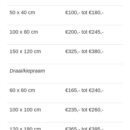
50 x 40 cm
€100,- tot €180,-
100 x 80 cm
€200,- tot €245,-
150 x 120 cm
€325,- tot €380,-
Draai/kiepraam
60 x 60 cm
€165,- tot €240,-
100 x 100 cm
€235,- tot €260,-
120 x 180 cm
€365,- tot €395,-