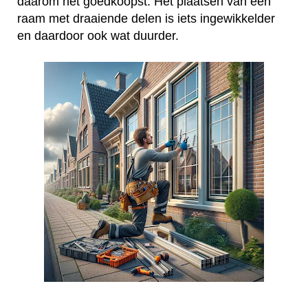
daarom het goedkoopst. Het plaatsen van een
raam met draaiende delen is iets ingewikkelder
en daardoor ook wat duurder.