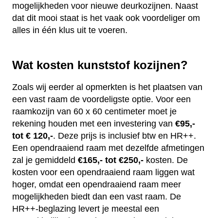
mogelijkheden voor nieuwe deurkozijnen. Naast
dat dit mooi staat is het vaak ook voordeliger om
alles in één klus uit te voeren.
Wat kosten kunststof kozijnen?
Zoals wij eerder al opmerkten is het plaatsen van
een vast raam de voordeligste optie. Voor een
raamkozijn van 60 x 60 centimeter moet je
rekening houden met een investering van
€95,-
tot € 120,-
. Deze prijs is inclusief btw en HR++.
Een opendraaiend raam met dezelfde afmetingen
zal je gemiddeld
€165,- tot €250,-
kosten. De
kosten voor een opendraaiend raam liggen wat
hoger, omdat een opendraaiend raam meer
mogelijkheden biedt dan een vast raam. De
HR++-beglazing levert je meestal een