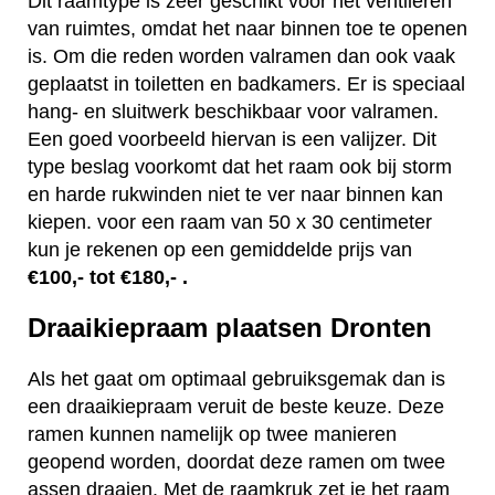
Dit raamtype is zeer geschikt voor het ventileren
van ruimtes, omdat het naar binnen toe te openen
is. Om die reden worden valramen dan ook vaak
geplaatst in toiletten en badkamers. Er is speciaal
hang- en sluitwerk beschikbaar voor valramen.
Een goed voorbeeld hiervan is een valijzer. Dit
type beslag voorkomt dat het raam ook bij storm
en harde rukwinden niet te ver naar binnen kan
kiepen. voor een raam van 50 x 30 centimeter
kun je rekenen op een gemiddelde prijs van
€100,- tot €180,- .
Draaikiepraam plaatsen Dronten
Als het gaat om optimaal gebruiksgemak dan is
een draaikiepraam veruit de beste keuze. Deze
ramen kunnen namelijk op twee manieren
geopend worden, doordat deze ramen om twee
assen draaien. Met de raamkruk zet je het raam