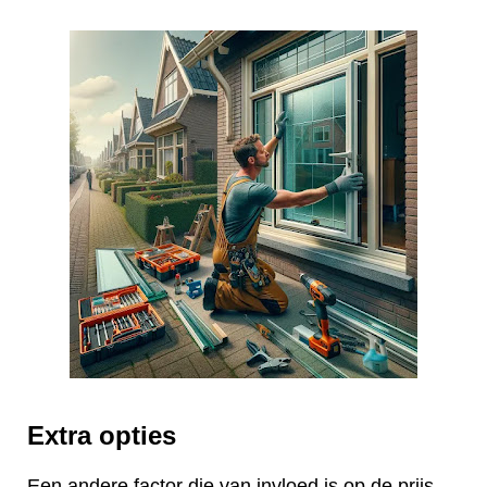
Extra opties
Een andere factor die van invloed is op de prijs