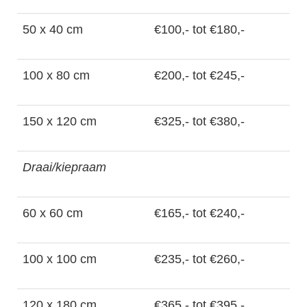
50 x 40 cm
€100,- tot €180,-
100 x 80 cm
€200,- tot €245,-
150 x 120 cm
€325,- tot €380,-
Draai/kiepraam
60 x 60 cm
€165,- tot €240,-
100 x 100 cm
€235,- tot €260,-
120 x 180 cm
€365,- tot €395,-