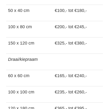
50 x 40 cm
€100,- tot €180,-
100 x 80 cm
€200,- tot €245,-
150 x 120 cm
€325,- tot €380,-
Draai/kiepraam
60 x 60 cm
€165,- tot €240,-
100 x 100 cm
€235,- tot €260,-
120 x 180 cm
€365,- tot €395,-