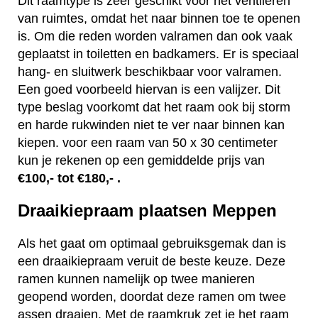
Dit raamtype is zeer geschikt voor het ventileren
van ruimtes, omdat het naar binnen toe te openen
is. Om die reden worden valramen dan ook vaak
geplaatst in toiletten en badkamers. Er is speciaal
hang- en sluitwerk beschikbaar voor valramen.
Een goed voorbeeld hiervan is een valijzer. Dit
type beslag voorkomt dat het raam ook bij storm
en harde rukwinden niet te ver naar binnen kan
kiepen. voor een raam van 50 x 30 centimeter
kun je rekenen op een gemiddelde prijs van
€100,- tot €180,- .
Draaikiepraam plaatsen Meppen
Als het gaat om optimaal gebruiksgemak dan is
een draaikiepraam veruit de beste keuze. Deze
ramen kunnen namelijk op twee manieren
geopend worden, doordat deze ramen om twee
assen draaien. Met de raamkruk zet je het raam