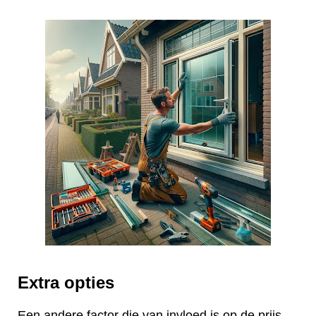
Extra opties
Een andere factor die van invloed is op de prijs