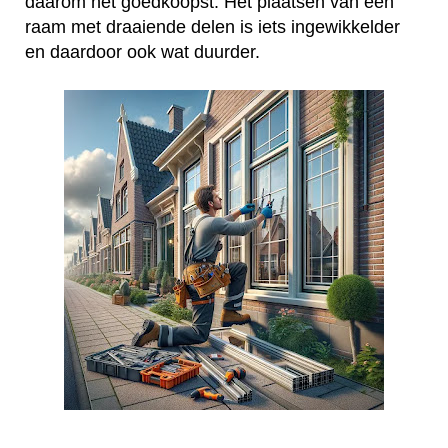
daarom het goedkoopst. Het plaatsen van een
raam met draaiende delen is iets ingewikkelder
en daardoor ook wat duurder.