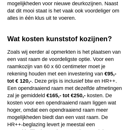
mogelijkheden voor nieuwe deurkozijnen. Naast
dat dit mooi staat is het vaak ook voordeliger om
alles in één klus uit te voeren.
Wat kosten kunststof kozijnen?
Zoals wij eerder al opmerkten is het plaatsen van
een vast raam de voordeligste optie. Voor een
raamkozijn van 60 x 60 centimeter moet je
rekening houden met een investering van
€95,-
tot € 120,-
. Deze prijs is inclusief btw en HR++.
Een opendraaiend raam met dezelfde afmetingen
zal je gemiddeld
€165,- tot €250,-
kosten. De
kosten voor een opendraaiend raam liggen wat
hoger, omdat een opendraaiend raam meer
mogelijkheden biedt dan een vast raam. De
HR++-beglazing levert je meestal een