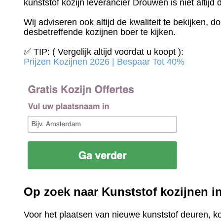
kunststof kozijn leverancier Drouwen is niet altijd
Wij adviseren ook altijd de kwaliteit te bekijken, 
desbetreffende kozijnen boer te kijken.
✅ TIP: ( Vergelijk altijd voordat u koopt ):
Prijzen Kozijnen 2026 | Bespaar Tot 40%‎
Op zoek naar Kunststof kozijnen 
Voor het plaatsen van nieuwe kunststof deuren, k