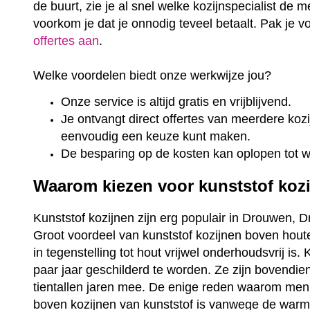
de buurt, zie je al snel welke kozijnspecialist de m
voorkom je dat je onnodig teveel betaalt. Pak je 
offertes aan
.
Welke voordelen biedt onze werkwijze jou?
Onze service is altijd gratis en vrijblijvend.
Je ontvangt direct offertes van meerdere kozij
eenvoudig een keuze kunt maken.
De besparing op de kosten kan oplopen tot 
Waarom kiezen voor kunststof koz
Kunststof kozijnen zijn erg populair in Drouwen, D
Groot voordeel van kunststof kozijnen boven houte
in tegenstelling tot hout vrijwel onderhoudsvrij is
paar jaar geschilderd te worden. Ze zijn bovendi
tientallen jaren mee. De enige reden waarom men
boven kozijnen van kunststof is vanwege de warme 