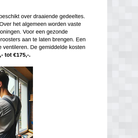
beschikt over draaiende gedeeltes.
. Over het algemeen worden vaste
 woningen. Voor een gezonde
tieroosters aan te laten brengen. Een
e ventileren. De gemiddelde kosten
- tot €175,-.