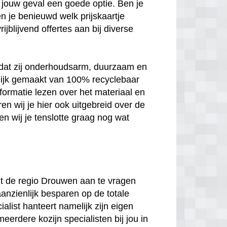
 in jouw geval een goede optie. Ben je
n je benieuwd welk prijskaartje
jblijvend offertes aan bij diverse
n dat zij onderhoudsarm, duurzaam en
melijk gemaakt van 100% recyclebaar
nformatie lezen over het materiaal en
en wij je hier ook uitgebreid over de
n wij je tenslotte graag nog wat
 uit de regio Drouwen aan te vragen
aanzienlijk besparen op de totale
ialist hanteert namelijk zijn eigen
meerdere kozijn specialisten bij jou in