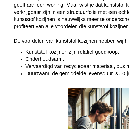
geeft aan een woning. Maar wist je dat kunststof 
verkrijgbaar zijn in een structuurfolie met een ec
kunststof kozijnen is nauwelijks meer te onderschei
profiteert van alle voordelen die kunststof kozijne
De voordelen van kunststof kozijnen hebben wij hie
Kunststof kozijnen zijn relatief goedkoop.
Onderhoudsarm.
Vervaardigd van recyclebaar materiaal, dus mi
Duurzaam, de gemiddelde levensduur is 50 j