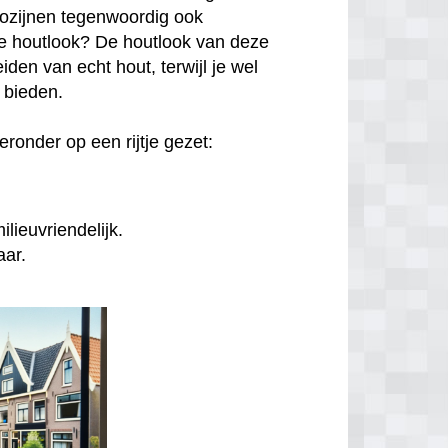
kozijnen tegenwoordig ook
hte houtlook? De houtlook van deze
den van echt hout, terwijl je wel
n bieden.
ronder op een rijtje gezet:
lieuvriendelijk.
aar.