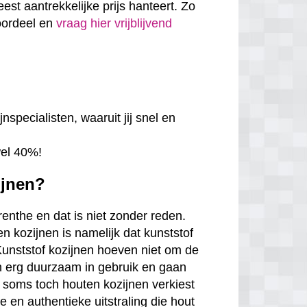
eest aantrekkelijke prijs hanteert. Zo
voordeel en
vraag hier vrijblijvend
nspecialisten, waaruit jij snel en
wel 40%!
ijnen?
renthe en dat is niet zonder reden.
n kozijnen is namelijk dat kunststof
. Kunststof kozijnen hoeven niet om de
en erg duurzaam in gebruik en gaan
 soms toch houten kozijnen verkiest
en authentieke uitstraling die hout