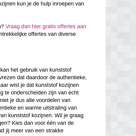
zijnen kun je de hulp inroepen van
en?
Vraag dan hier gratis offertes aan
antrekkelijke offertes van diverse
kan het gebruik van kunststof
 vrezen dat daardoor de authentieke,
ar wist je dat kunststof kozijnen
g te onderscheiden zijn van echt
niet je dus alle voordelen van
entieke en warme uitstraling van
van kunststof kozijnen. Wil je graag
rgen? Kies dan voor één van de
ud jij meer van een strakke