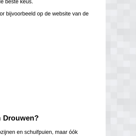
 de beste keus.
door bijvoorbeeld op de website van de
in Drouwen?
ozijnen en schuifpuien, maar óók