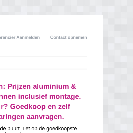
erancier Aanmelden
Contact opnemen
n: Prijzen aluminium &
nnen inclusief montage.
r? Goedkoop en zelf
varingen aanvragen.
in de buurt. Let op de goedkoopste