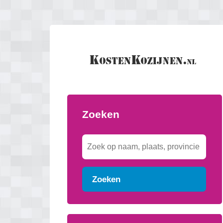
Zoeken
Zoeken