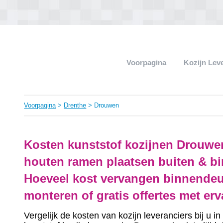
Voorpagina
Kozijn Lev
Voorpagina
>
Drenthe
> Drouwen
Kosten kunststof kozijnen Drouwe
houten ramen plaatsen buiten & bi
Hoeveel kost vervangen binnendeu
monteren of gratis offertes met er
Vergelijk de kosten van kozijn leveranciers bij u 