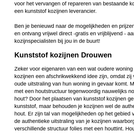
voor het vervangen of repareren van bestaande ko
een kunststof kozijnen leverancier.
Ben je benieuwd naar de mogelijkheden en prijz
en ontvang vrijwel direct -gratis en vrijblijvend - a
kozijnspecialisten bij jou in de buurt!
Kunststof kozijnen Drouwen
Zeker voor eigenaren van een wat oudere woning 
kozijnen een afschrikwekkend idee zijn, omdat zij
oude uitstraling van hun woning in gevaar komt. Ma
met een houtstructuur tegenwoordig nauwelijks no
hout? Door het plaatsen van kunststof kozijnen ge
kunststof, maar behouden je kozijnen wel de auth
hout. Er zijn tal van mogelijkheden op het gebied 
de authentieke uitstraling van je kozijnen waarbo
verschillende structuur folies met een houttint. Ho