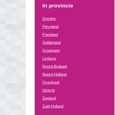
In provincie
Drenthe
Flevoland
Friesland
Gelderland
Groningen
Limburg
Noord-Brabant
Noord-Holland
Overijssel
Utrecht
Zeeland
Zuid-Holland