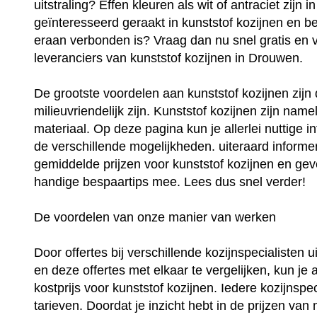
uitstraling? Effen kleuren als wit of antraciet zijn
geïnteresseerd geraakt in kunststof kozijnen en be
eraan verbonden is? Vraag dan nu snel gratis en vri
leveranciers van kunststof kozijnen in Drouwen.
De grootste voordelen aan kunststof kozijnen zij
milieuvriendelijk zijn. Kunststof kozijnen zijn na
materiaal. Op deze pagina kun je allerlei nuttige i
de verschillende mogelijkheden. uiteraard informer
gemiddelde prijzen voor kunststof kozijnen en geve
handige bespaartips mee. Lees dus snel verder!
De voordelen van onze manier van werken
Door offertes bij verschillende kozijnspecialisten
en deze offertes met elkaar te vergelijken, kun je 
kostprijs voor kunststof kozijnen. Iedere kozijnspec
tarieven. Doordat je inzicht hebt in de prijzen van 