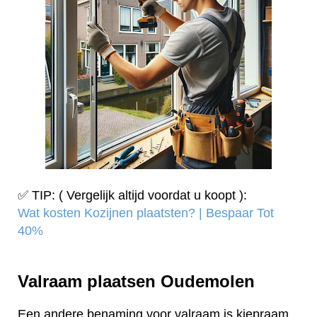
✅ TIP: ( Vergelijk altijd voordat u koopt ):
Wat kosten Kozijnen plaatsten? | Bespaar Tot
40%‎
Valraam plaatsen Oudemolen
Een andere benaming voor valraam is kiepraam.