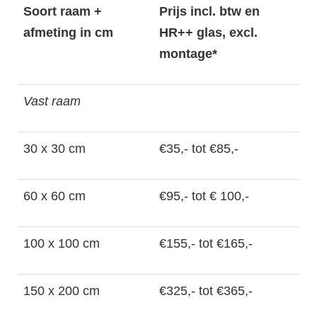
Soort raam +
Prijs incl. btw en
afmeting in cm
HR++ glas, excl.
montage*
Vast raam
30 x 30 cm
€35,- tot €85,-
60 x 60 cm
€95,- tot € 100,-
100 x 100 cm
€155,- tot €165,-
150 x 200 cm
€325,- tot €365,-