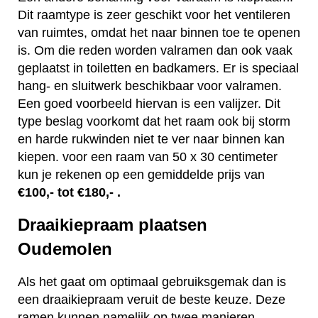
Dit raamtype is zeer geschikt voor het ventileren
van ruimtes, omdat het naar binnen toe te openen
is. Om die reden worden valramen dan ook vaak
geplaatst in toiletten en badkamers. Er is speciaal
hang- en sluitwerk beschikbaar voor valramen.
Een goed voorbeeld hiervan is een valijzer. Dit
type beslag voorkomt dat het raam ook bij storm
en harde rukwinden niet te ver naar binnen kan
kiepen. voor een raam van 50 x 30 centimeter
kun je rekenen op een gemiddelde prijs van
€100,- tot €180,- .
Draaikiepraam plaatsen
Oudemolen
Als het gaat om optimaal gebruiksgemak dan is
een draaikiepraam veruit de beste keuze. Deze
ramen kunnen namelijk op twee manieren